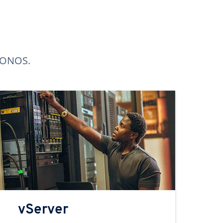
 IONOS.
vServer