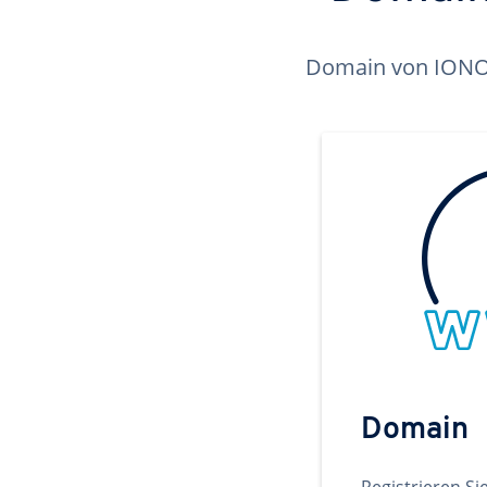
Domain von IONOS 
Domain