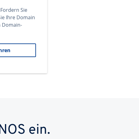
 Fordern Sie
ie Ihre Domain
en Domain-
hren
NOS ein.