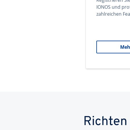
Registrieren Si
IONOS und prof
zahlreichen Fea
Meh
Richten