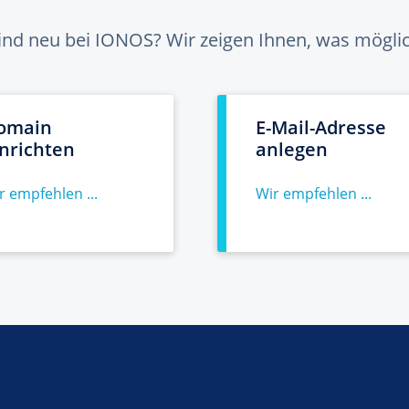
sind neu bei IONOS? Wir zeigen Ihnen, was möglich
omain
E-Mail-Adresse
inrichten
anlegen
r empfehlen ...
Wir empfehlen ...