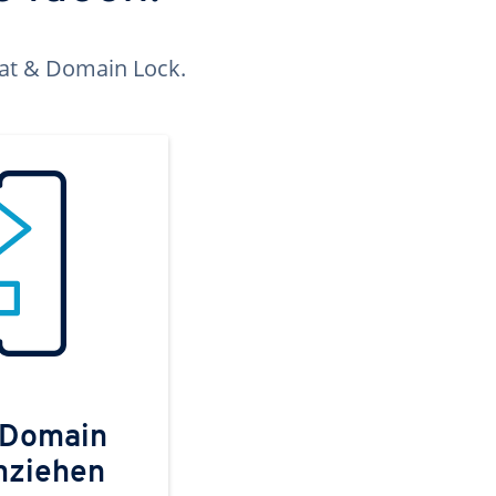
kat & Domain Lock.
 Domain
mziehen