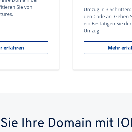
e Ihre Domain bei
itieren Sie von
Umzug in 3 Schritten:
tures.
den Code an. Geben S
ein Bestätigen Sie d
Umzug.
r erfahren
Mehr erfa
 Sie Ihre Domain mit IO