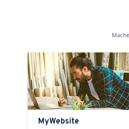
Machen
MyWebsite