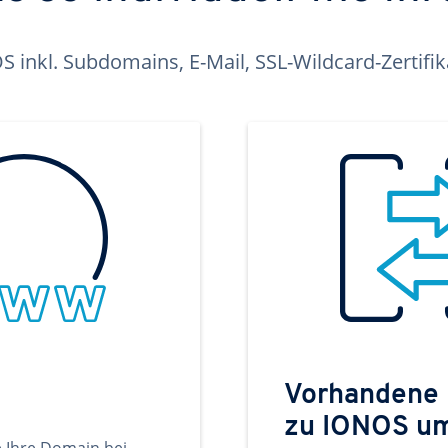
inkl. Subdomains, E-Mail, SSL-Wildcard-Zertifi
Vorhandene
zu IONOS u